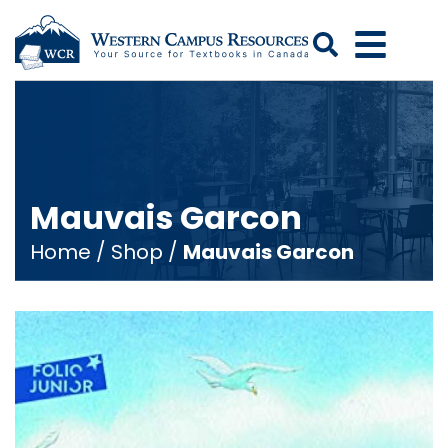
Search
Mauvais Garcon
Home
/
Shop
/
Mauvais Garcon